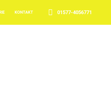
01577-4056771
RIE
KONTAKT