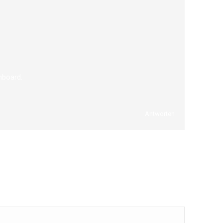
hboard.
Antworten