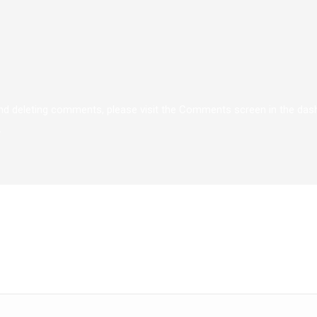
 and deleting comments, please visit the Comments screen in the das
.