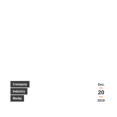
Company
Dez.
20
Industry
Media
2019