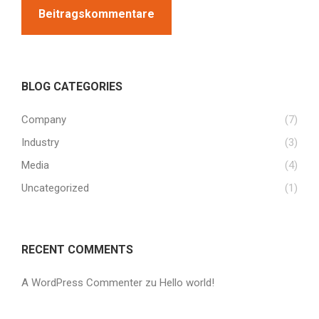
Beitragskommentare
BLOG CATEGORIES
Company
(7)
Industry
(3)
Media
(4)
Uncategorized
(1)
RECENT COMMENTS
A WordPress Commenter
zu
Hello world!