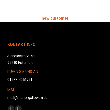
John Doe
new customer
KONTAKT INFO
Sieboldstraße 4a
97230 Estenfeld
RUFEN SIE UNS AN
01577-4056771
MAIL
mail@mario-gallowski.de
Finden Sie uns auf: