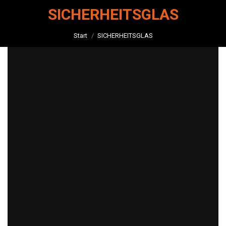
SICHERHEITSGLAS
Sie befinden sich hier:
Start
SICHERHEITSGLAS